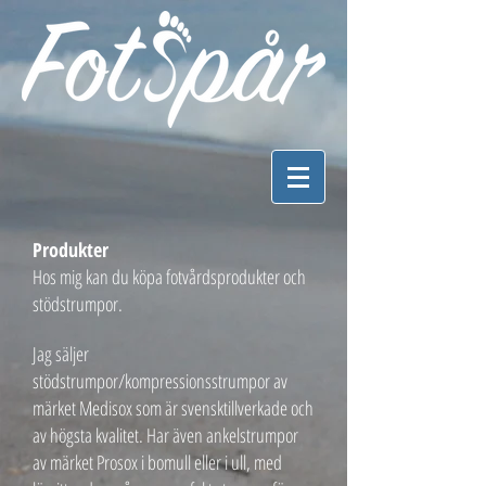
Produkter
Hos mig kan du köpa fotvårdsprodukter och
stödstrumpor.
Jag säljer
stödstrumpor/kompressionsstrumpor av
märket Medisox som är svensktillverkade och
av högsta kvalitet.
Har även ankelstrumpor
av märket Prosox i bomull eller i ull, med